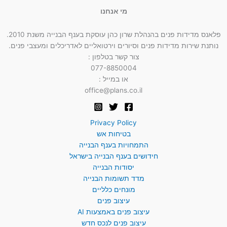
מי אנחנו
פלאנס מדידות פנים בהנהלת שרון כהן עוסקת בענף הבנייה משנת 2010.
נותנת שירות מדידות פנים וסיורים וירטואליים לאדריכלים ומעצבי פנים.
צור קשר בטלפון :
077-8850004
או במייל :
office@plans.co.il
Privacy Policy
בטיחות אש
התמחויות בענף הבנייה
חידושים בענף הבנייה בישראל
יסודות הבנייה
מדד תשומות הבנייה
מונחים כלליים
עיצוב פנים
עיצוב פנים באמצעות AI
עיצוב פנים לנכס חדש