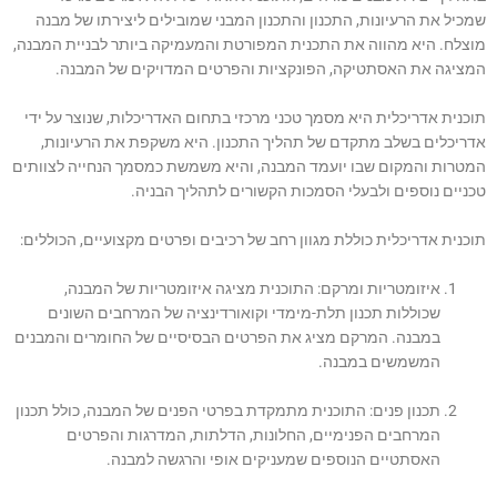
שמכיל את הרעיונות, התכנון והתכנון המבני שמובילים ליצירתו של מבנה
מוצלח. היא מהווה את התכנית המפורטת והמעמיקה ביותר לבניית המבנה,
המציגה את האסתטיקה, הפונקציות והפרטים המדויקים של המבנה.
תוכנית אדריכלית היא מסמך טכני מרכזי בתחום האדריכלות, שנוצר על ידי
אדריכלים בשלב מתקדם של תהליך התכנון. היא משקפת את הרעיונות,
המטרות והמקום שבו יועמד המבנה, והיא משמשת כמסמך הנחייה לצוותים
טכניים נוספים ולבעלי הסמכות הקשורים לתהליך הבניה.
תוכנית אדריכלית כוללת מגוון רחב של רכיבים ופרטים מקצועיים, הכוללים:
איזומטריות ומרקם: התוכנית מציגה איזומטריות של המבנה,
שכוללות תכנון תלת-מימדי וקואורדינציה של המרחבים השונים
במבנה. המרקם מציג את הפרטים הבסיסיים של החומרים והמבנים
המשמשים במבנה.
תכנון פנים: התוכנית מתמקדת בפרטי הפנים של המבנה, כולל תכנון
המרחבים הפנימיים, החלונות, הדלתות, המדרגות והפרטים
האסתטיים הנוספים שמעניקים אופי והרגשה למבנה.