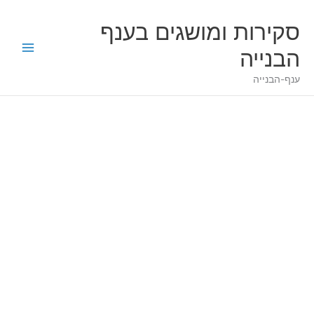
ילוג
לתוכן
תוכן
סקירות ומושגים בענף
הבנייה
ענף-הבנייה